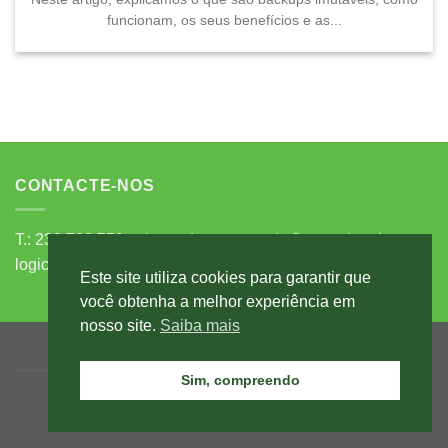
funcionam, os seus benefícios e as...
CONTACTE-NOS
T.: 239 792 750 - chamada para a rede fixa nacional
logicentro@logicentro.pt
comercial@logicentro.pt
Este site utiliza cookies para garantir que
você obtenha a melhor experiência em
nosso site.
Saiba mais
POLÍTICA DE PRIVACIDADE
LIVRO DE RECLAMAÇÕES
CONTACTOS
Sim, compreendo
Copyright 2026 ©
Logicentro
powered by
ZIP Design