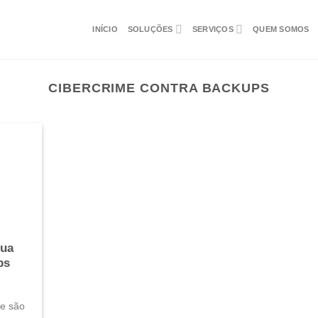
INÍCIO
SOLUÇÕES
SERVIÇOS
QUEM SOMOS
CIBERCRIME CONTRA BACKUPS
sua
ps
ue são