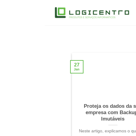
Skip
to
content
27
Jan
Proteja os dados da 
empresa com Backu
Imutáveis
Neste artigo, explicamos o q