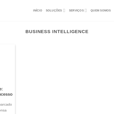
INÍCIO
SOLUÇÕES
SERVIÇOS
QUEM SOMOS
BUSINESS INTELLIGENCE
e:
ucesso
 marcado
ensa