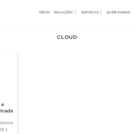
INÍCIO
SOLUÇÕES
SERVIÇOS
QUEM SOMOS
CLOUD
 e
ficada
trónica
25 1