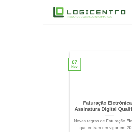
Skip
to
content
07
Nov
Faturação Eletrónica
Assinatura Digital Quali
Novas regras de Faturação Ele
que entram em vigor em 20