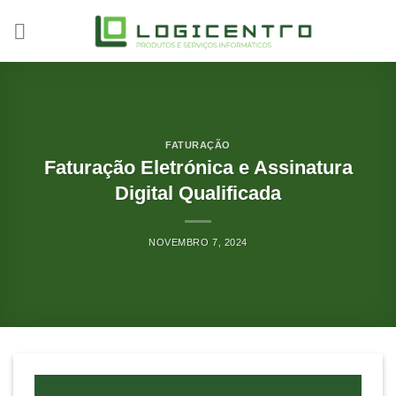
Skip
to
content
FATURAÇÃO
Faturação Eletrónica e Assinatura
Digital Qualificada
NOVEMBRO 7, 2024