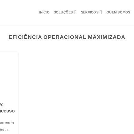
INÍCIO
SOLUÇÕES
SERVIÇOS
QUEM SOMOS
EFICIÊNCIA OPERACIONAL MAXIMIZADA
e:
ucesso
 marcado
ensa